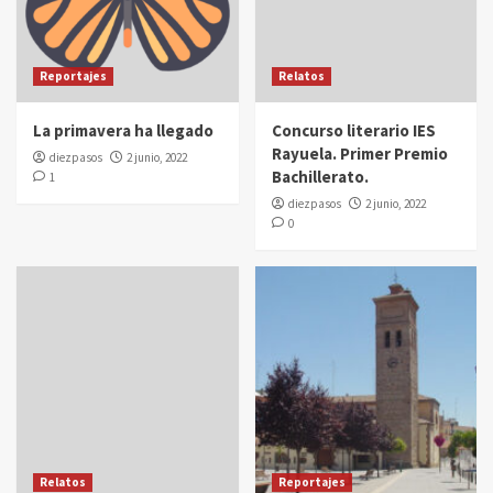
Reportajes
Relatos
La primavera ha llegado
Concurso literario IES
Rayuela. Primer Premio
diezpasos
2 junio, 2022
Bachillerato.
1
diezpasos
2 junio, 2022
0
Relatos
Reportajes