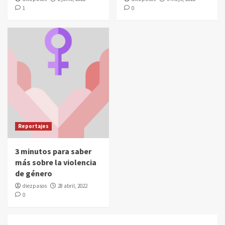
1
0
Reportajes
3 minutos para saber
más sobre la violencia
de género
diezpasos
28 abril, 2022
0