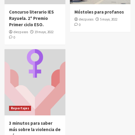
Concurso literario IES
Móstoles para profanos
Rayuela. 2º Premio
diezpasos
5 mayo, 2022
Primer ciclo ESO.
0
diezpasos
19 mayo, 2022
0
Reportajes
3 minutos para saber
más sobre la violencia de