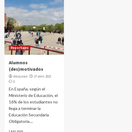
Reportajes
Alumnos
(des)motivados
diezpasos
27 abril, 2021
0
En España, según el
Ministerio de Educación, el
16% de los estudiantes no
llega a terminar la
Educación Secundaria
Obligatoria....
Leer más