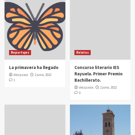
Reportajes
Relatos
La primavera ha llegado
Concurso literario IES
Rayuela. Primer Premio
diezpasos
2 junio, 2022
Bachillerato.
1
diezpasos
2 junio, 2022
0