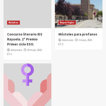
Relatos
Reportajes
Concurso literario IES
Móstoles para profanos
Rayuela. 2º Premio
diezpasos
5 mayo, 2022
Primer ciclo ESO.
0
diezpasos
19 mayo, 2022
0